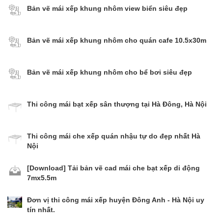
Bản vẽ mái xếp khung nhôm view biển siêu đẹp
Bản vẽ mái xếp khung nhôm cho quán cafe 10.5x30m
Bản vẽ mái xếp khung nhôm cho bể bơi siêu đẹp
Thi công mái bạt xếp sân thượng tại Hà Đông, Hà Nội
Thi công mái che xếp quán nhậu tự do đẹp nhất Hà
Nội
[Download] Tải bản vẽ cad mái che bạt xếp di động
7mx5.5m
Đơn vị thi công mái xếp huyện Đông Anh - Hà Nội uy
tín nhất.