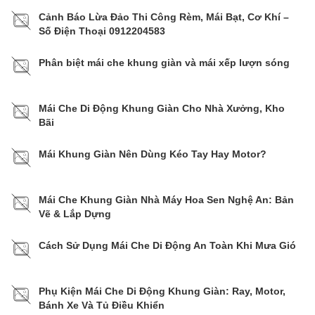
Cảnh Báo Lừa Đảo Thi Công Rèm, Mái Bạt, Cơ Khí –
Số Điện Thoại 0912204583
Phân biệt mái che khung giàn và mái xếp lượn sóng
Mái Che Di Động Khung Giàn Cho Nhà Xưởng, Kho
Bãi
Mái Khung Giàn Nên Dùng Kéo Tay Hay Motor?
Mái Che Khung Giàn Nhà Máy Hoa Sen Nghệ An: Bản
Vẽ & Lắp Dựng
Cách Sử Dụng Mái Che Di Động An Toàn Khi Mưa Gió
Phụ Kiện Mái Che Di Động Khung Giàn: Ray, Motor,
Bánh Xe Và Tủ Điều Khiển