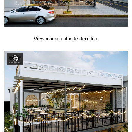
View mái xếp nhìn từ dưới lên.