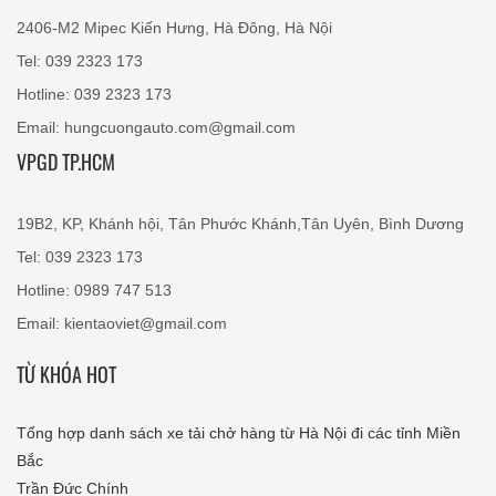
2406-M2 Mipec Kiến Hưng, Hà Đông, Hà Nội
Tel: 039 2323 173
Hotline: 039 2323 173
Email: hungcuongauto.com@gmail.com
VPGD TP.HCM
19B2, KP, Khánh hội, Tân Phước Khánh,Tân Uyên, Bình Dương
Tel: 039 2323 173
Hotline: 0989 747 513
Email: kientaoviet@gmail.com
TỪ KHÓA HOT
Tổng hợp danh sách xe tải chở hàng từ Hà Nội đi các tỉnh Miền
Bắc
Trần Đức Chính