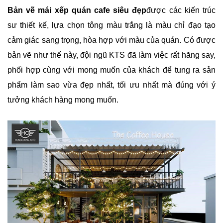
Bản vẽ mái xếp quán cafe siêu đẹp
được các kiến trúc
sư thiết kế, lựa chọn tông màu trắng là màu chỉ đạo tạo
cảm giác sang trọng, hòa hợp với màu của quán. Có được
bản vẽ như thế này, đội ngũ KTS đã làm việc rất hăng say,
phối hợp cùng với mong muốn của khách để tung ra sản
phẩm làm sao vừa đẹp nhất, tối ưu nhất mà đúng với ý
tưởng khách hàng mong muốn.