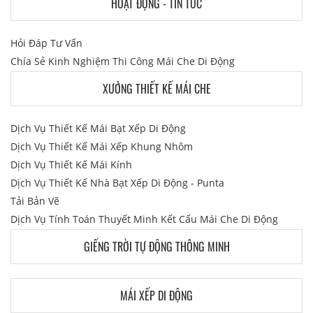
HOẠT ĐỘNG - TIN TỨC
Hỏi Đáp Tư Vấn
Chía Sẻ Kinh Nghiệm Thi Công Mái Che Di Động
XƯỞNG THIẾT KẾ MÁI CHE
Dịch Vụ Thiết Kế Mái Bạt Xếp Di Động
Dịch Vụ Thiết Kế Mái Xếp Khung Nhôm
Dịch Vụ Thiết Kế Mái Kính
Dịch Vụ Thiết Kế Nhà Bạt Xếp Di Động - Punta
Tải Bản Vẽ
Dịch Vụ Tính Toán Thuyết Minh Kết Cấu Mái Che Di Động
GIẾNG TRỜI TỰ ĐỘNG THÔNG MINH
MÁI XẾP DI ĐỘNG