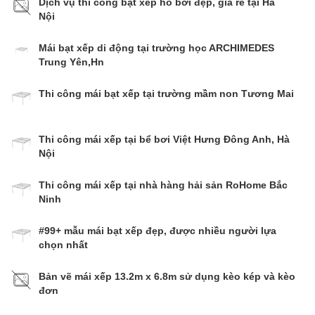
Dịch vụ thi công bạt xếp hồ bơi đẹp, giá rẻ tại Hà
Nội
Mái bạt xếp di động tại trường học ARCHIMEDES
Trung Yên,Hn
Thi công mái bạt xếp tại trường mầm non Tương Mai
Thi công mái xếp tại bể bơi Việt Hưng Đông Anh, Hà
Nội
Thi công mái xếp tại nhà hàng hải sản RoHome Bắc
Ninh
#99+ mẫu mái bạt xếp đẹp, được nhiều người lựa
chọn nhất
Bản vẽ mái xếp 13.2m x 6.8m sử dụng kèo kép và kèo
đơn