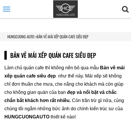
HUNGCUONG-AUTO
BẢN VẼ MÁI XẾP QUÁN CAFE SIÊU ĐẸP
BẢN VẼ MÁI XẾP QUÁN CAFE SIÊU ĐẸP
Làm chủ quán cafe thì không nên bỏ qua mẫu
Bản vẽ mái
xếp quán cafe siêu đẹp
như thế này. Mái xếp sẽ không
chỉ đơn thuần che mưa, che nắng cho khách mà còn giúp
cho không gian quán của bạn
đẹp và nổi bật và chắc
chắn bắt khách hơn rất nhiều.
Còn trần trừ gì nữa, cùng
chúng tôi ngắm những bức ảnh do chính kiến trúc sư của
HUNGCUONGAUTO
thiết kế nào!