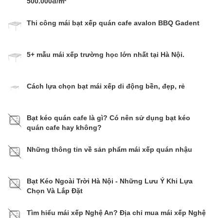
500.000đ/m²
Thi công mái bạt xếp quán cafe avalon BBQ Gadent
5+ mẫu mái xếp trường học lớn nhất tại Hà Nội.
Cách lựa chọn bạt mái xếp di động bền, đẹp, rẻ
Bạt kéo quán cafe là gì? Có nên sử dụng bạt kéo
quán cafe hay không?
Những thông tin về sản phẩm mái xếp quán nhậu
Bạt Kéo Ngoài Trời Hà Nội - Những Lưu Ý Khi Lựa
Chọn Và Lắp Đặt
Tìm hiểu mái xếp Nghệ An? Địa chỉ mua mái xếp Nghệ