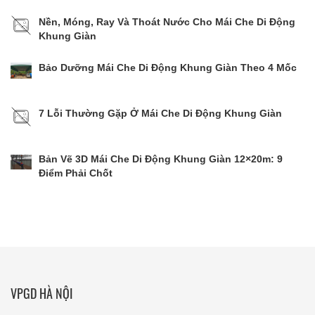
Nền, Móng, Ray Và Thoát Nước Cho Mái Che Di Động
Khung Giàn
Bảo Dưỡng Mái Che Di Động Khung Giàn Theo 4 Mốc
7 Lỗi Thường Gặp Ở Mái Che Di Động Khung Giàn
Bản Vẽ 3D Mái Che Di Động Khung Giàn 12×20m: 9
Điểm Phải Chốt
VPGD HÀ NỘI