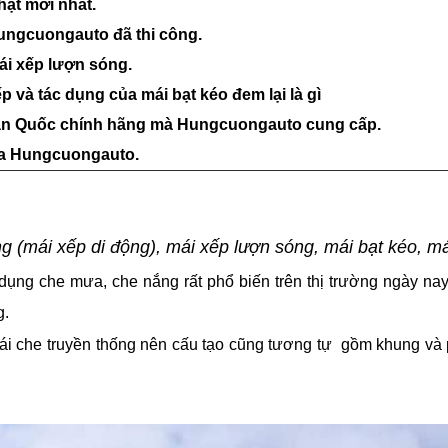
hật mới nhất.
ungcuongauto đã thi công.
ái xếp lượn sóng.
 và tác dụng của mái bạt kéo đem lại là gì
p Hàn Quốc chính hãng mà Hungcuongauto cung cấp.
ủa Hungcuongauto.
ng (mái xếp di động), mái xếp lượn sóng, mái bạt kéo, má
ụng che mưa, che nắng rất phổ biến trên thị trường ngày nay
g.
ái che truyền thống nên cấu tạo cũng tương tự gồm khung và 