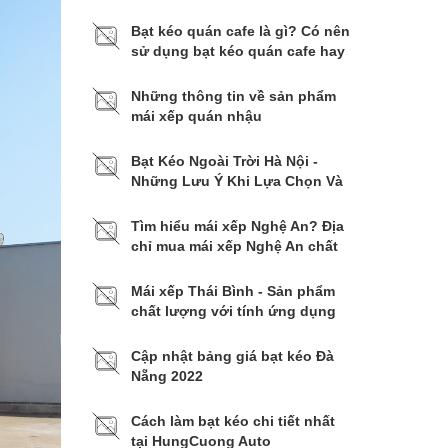
Bạt kéo quán cafe là gì? Có nên
sử dụng bạt kéo quán cafe hay
không?
Những thông tin về sản phẩm
mái xếp quán nhậu
Bạt Kéo Ngoài Trời Hà Nội -
Những Lưu Ý Khi Lựa Chọn Và
Lắp Đặt
Tìm hiểu mái xếp Nghệ An? Địa
chỉ mua mái xếp Nghệ An chất
lượng
Mái xếp Thái Bình - Sản phẩm
chất lượng với tính ứng dụng
cao
Cập nhật bảng giá bạt kéo Đà
Nẵng 2022
Cách làm bạt kéo chi tiết nhất
tại HungCuong Auto