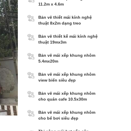
11.2m x 4.6m
Bản vẽ thiết mái kính nghệ
thuật 8x2m dạng treo
Bản vẽ thiết kế mái kính nghệ
thuật 19mx3m
Bản vẽ mái xếp khung nhôm
5.4mx20m
Bản vẽ mái xếp khung nhôm
view biển siêu đẹp
Bản vẽ mái xếp khung nhôm
cho quán cafe 10.5x30m
Bản vẽ mái xếp khung nhôm
cho bể bơi siêu đẹp