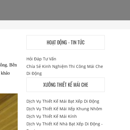
HOẠT ĐỘNG - TIN TỨC
Hỏi Đáp Tư Vấn
công. Bên
Chía Sẻ Kinh Nghiệm Thi Công Mái Che
 khảo
Di Động
XƯỞNG THIẾT KẾ MÁI CHE
Dịch Vụ Thiết Kế Mái Bạt Xếp Di Động
Dịch Vụ Thiết Kế Mái Xếp Khung Nhôm
Dịch Vụ Thiết Kế Mái Kính
Dịch Vụ Thiết Kế Nhà Bạt Xếp Di Động -