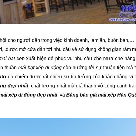
hội cho người dân trong việc kinh doanh, làm ăn, buôn bán,…
hơi,..được mở cửa dẫn tới nhu cầu về sử dụng không gian râm m
mai bat xep
xuất hiện để phục vụ nhu cầu che mưa che nắng
ơn thuần
mái bạt xếp di động
còn hướng tới sự thuận tiện mà 
uto
đã chiếm được rất nhiều sự tin tưởng của khách hàng vì 
ộng đẹp nhất
, chất lượng nhất mà giá thành vô cùng cạnh tr
mái xếp di động đẹp nhất
và
Bảng báo giá mái xếp Hàn Qu