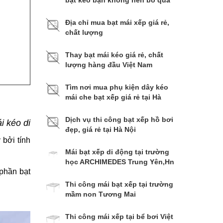
bạt kéo bạn không nên bỏ qua
Địa chỉ mua bạt mái xếp giá rẻ,
chất lượng
Thay bạt mái kéo giá rẻ, chất
lượng hàng đầu Việt Nam
Tìm nơi mua phụ kiện dây kéo
mái che bạt xếp giá rẻ tại Hà
Nội
Dịch vụ thi công bạt xếp hồ bơi
i kéo di
đẹp, giá rẻ tại Hà Nội
 bởi tính
Mái bạt xếp di động tại trường
học ARCHIMEDES Trung Yên,Hn
phần bạt
Thi công mái bạt xếp tại trường
mầm non Tương Mai
Thi công mái xếp tại bể bơi Việt