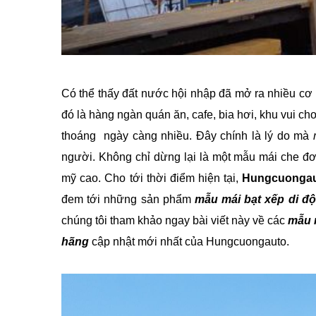
Có thể thấy đất nước hội nhập đã mở ra nhiều cơ 
đó là hàng ngàn quán ăn, cafe, bia hơi, khu vui c
thoáng ngày càng nhiều. Đây chính là lý do mà
người. Không chỉ dừng lại là một mẫu mái che đ
mỹ cao. Cho tới thời điểm hiện tại,
Hungcuonga
đem tới những sản phẩm
mẫu mái bạt xếp di đ
chúng tôi tham khảo ngay bài viết này về các
mẫu 
hãng
cập nhật mới nhất của Hungcuongauto.