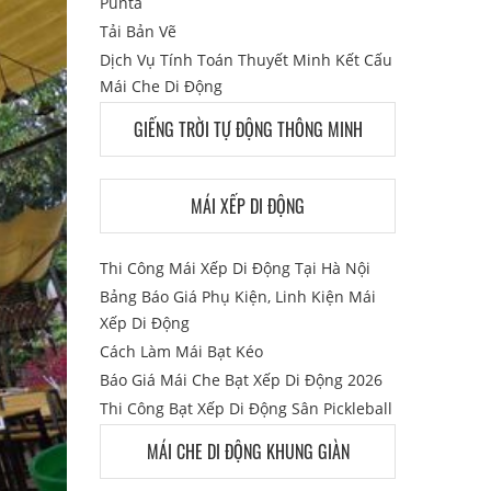
Punta
Tải Bản Vẽ
Dịch Vụ Tính Toán Thuyết Minh Kết Cấu
Mái Che Di Động
GIẾNG TRỜI TỰ ĐỘNG THÔNG MINH
MÁI XẾP DI ĐỘNG
Thi Công Mái Xếp Di Động Tại Hà Nội
Bảng Báo Giá Phụ Kiện, Linh Kiện Mái
Xếp Di Động
Cách Làm Mái Bạt Kéo
Báo Giá Mái Che Bạt Xếp Di Động 2026
Thi Công Bạt Xếp Di Động Sân Pickleball
MÁI CHE DI ĐỘNG KHUNG GIÀN