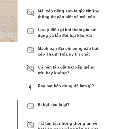
Mái xếp tiếng anh là gì? Những
thông tin cần biết về mái xếp
Lưu ý điều gì khi tham gia sử
dụng và lắp đặt bạt kéo Hải
Phòng
Mách bạn địa chỉ cung cấp bạt
xếp Thanh Hóa uy tín chất
lượng
Có nên lắp đặt bạt xếp giếng
trời hay không?
Ray bạt kéo dùng để làm gì?
Bi bạt kéo là gì?​​​​​​​
Tất tần tật những thông tin về