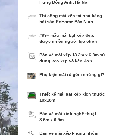
Hưng Đông Anh, Hà Nội
Thi công mái xếp tại nhà hàng
hải sản RoHome Bắc Ninh
#99+ mẫu mái bạt xếp đẹp,
được nhiều người lựa chọn
nhất
Bản vẽ mái xếp 13.2m x 6.8m sử
dụng kèo kép và kèo đơn
Phụ kiện mái rủ gồm những gì?
Thiết kế mái bạt xếp kích thước
10x18m
Bản vẽ mái kính nghệ thuật
8.6m x 6.9m
Bản vẽ mái xếp khung nhôm