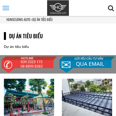
HUNGCUONG-AUTO
DỰ ÁN TIÊU BIỂU
DỰ ÁN TIÊU BIỂU
Dự án tiêu biểu