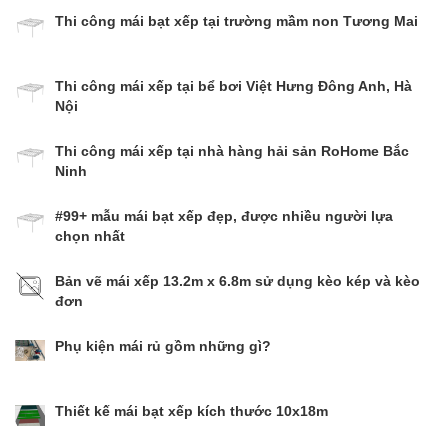
Thi công mái bạt xếp tại trường mầm non Tương Mai
Thi công mái xếp tại bể bơi Việt Hưng Đông Anh, Hà
Nội
Thi công mái xếp tại nhà hàng hải sản RoHome Bắc
Ninh
#99+ mẫu mái bạt xếp đẹp, được nhiều người lựa
chọn nhất
Bản vẽ mái xếp 13.2m x 6.8m sử dụng kèo kép và kèo
đơn
Phụ kiện mái rủ gồm những gì?
Thiết kế mái bạt xếp kích thước 10x18m