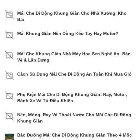
Mái Che Di Động Khung Giàn Cho Nhà Xưởng, Kho
Bãi
Mái Khung Giàn Nên Dùng Kéo Tay Hay Motor?
Mái Che Khung Giàn Nhà Máy Hoa Sen Nghệ An: Bản
Vẽ & Lắp Dựng
Cách Sử Dụng Mái Che Di Động An Toàn Khi Mưa Gió
Phụ Kiện Mái Che Di Động Khung Giàn: Ray, Motor,
Bánh Xe Và Tủ Điều Khiển
Nền, Móng, Ray Và Thoát Nước Cho Mái Che Di Động
Khung Giàn
Bảo Dưỡng Mái Che Di Động Khung Giàn Theo 4 Mốc