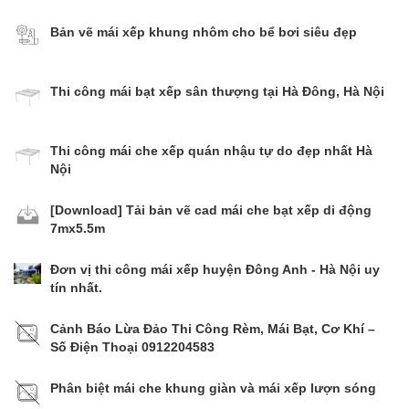
Bản vẽ mái xếp khung nhôm cho bể bơi siêu đẹp
Thi công mái bạt xếp sân thượng tại Hà Đông, Hà Nội
Thi công mái che xếp quán nhậu tự do đẹp nhất Hà
Nội
[Download] Tải bản vẽ cad mái che bạt xếp di động
7mx5.5m
Đơn vị thi công mái xếp huyện Đông Anh - Hà Nội uy
tín nhất.
Cảnh Báo Lừa Đảo Thi Công Rèm, Mái Bạt, Cơ Khí –
Số Điện Thoại 0912204583
Phân biệt mái che khung giàn và mái xếp lượn sóng