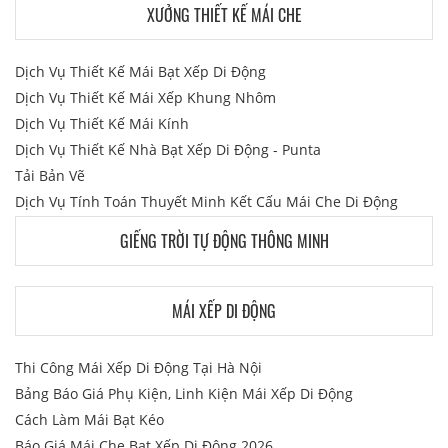
XƯỞNG THIẾT KẾ MÁI CHE
Dịch Vụ Thiết Kế Mái Bạt Xếp Di Động
Dịch Vụ Thiết Kế Mái Xếp Khung Nhôm
Dịch Vụ Thiết Kế Mái Kính
Dịch Vụ Thiết Kế Nhà Bạt Xếp Di Động - Punta
Tải Bản Vẽ
Dịch Vụ Tính Toán Thuyết Minh Kết Cấu Mái Che Di Động
GIẾNG TRỜI TỰ ĐỘNG THÔNG MINH
MÁI XẾP DI ĐỘNG
Thi Công Mái Xếp Di Động Tại Hà Nội
Bảng Báo Giá Phụ Kiện, Linh Kiện Mái Xếp Di Động
Cách Làm Mái Bạt Kéo
Báo Giá Mái Che Bạt Xếp Di Động 2026