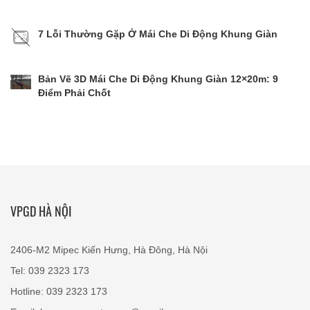
7 Lỗi Thường Gặp Ở Mái Che Di Động Khung Giàn
Bản Vẽ 3D Mái Che Di Động Khung Giàn 12×20m: 9
Điểm Phải Chốt
VPGD HÀ NỘI
2406-M2 Mipec Kiến Hưng, Hà Đông, Hà Nội
Tel: 039 2323 173
Hotline: 039 2323 173