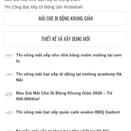
Thi Công Bạt Xếp Di Động Sân Pickleball
MÁI CHE DI ĐỘNG KHUNG GIÀN
THIẾT KẾ VÀ XÂY DỰNG MỚI
Thi công mái xếp cho nhà hàng vườn nướng tại sơn
la
Thi công mái bạt xếp di động tại trường academy Hà
Nội
Báo Giá Mái Che Di Động Khung Giàn 2026 – Từ
500.000đ/m²
Thi công mái bạt xếp quán cafe avalon BBQ Gadent
5+ mẫu mái xếp trường học lớn nhất tại Hà Nội.